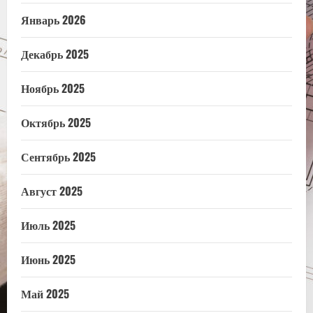
Январь 2026
Декабрь 2025
Ноябрь 2025
Октябрь 2025
Сентябрь 2025
Август 2025
Июль 2025
Июнь 2025
Май 2025