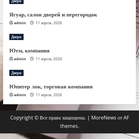
Двери
Ягуар, салон дверей и перегородок
admin
11 апреля, 2026
Двери
Ютм, компания
admin
11 апреля, 2026
Двери
Юпитер лок, торговая компания
admin
11 апреля, 2026
Copyright © Все права защищены.
|
MoreNews
от AF
themes.