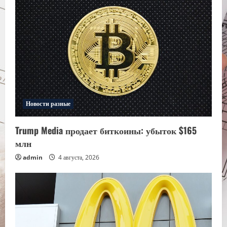
Новости разные
Trump Media продает биткоины: убыток $165
млн
admin
4 августа, 2026