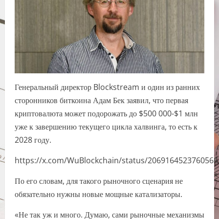
Генеральный директор Blockstream и один из ранних
сторонников биткоина Адам Бек заявил, что первая
криптовалюта может подорожать до $500 000-$1 млн
уже к завершению текущего цикла халвинга, то есть к
2028 году.
https://x.com/WuBlockchain/status/2069164523760566
По его словам, для такого рыночного сценария не
обязательно нужны новые мощные катализаторы.
«Не так уж и много. Думаю, сами рыночные механизмы