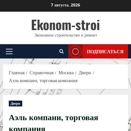
Перейти
7 августа, 2026
к
Ekonom-stroi
содержимому
Экономное строительство и ремонт
ПОДПИСАТЬСЯ
Основное
меню
Главная
Справочная
Москва
Двери
Аэль компани, торговая компания
Двери
Аэль компани, торговая
компания