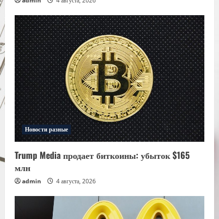
admin
4 августа, 2026
Новости разные
Trump Media продает биткоины: убыток $165
млн
admin
4 августа, 2026