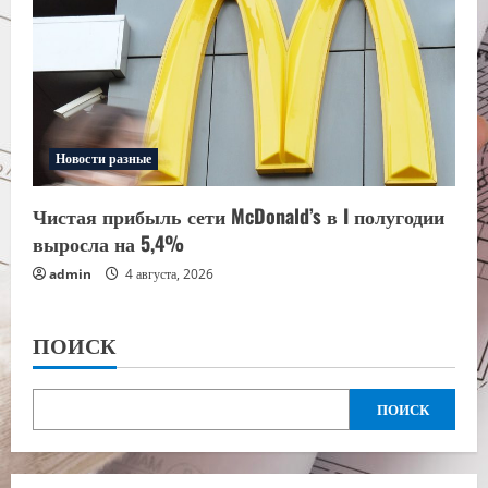
Новости разные
Чистая прибыль сети McDonald’s в I полугодии
выросла на 5,4%
admin
4 августа, 2026
ПОИСК
ПОИСК