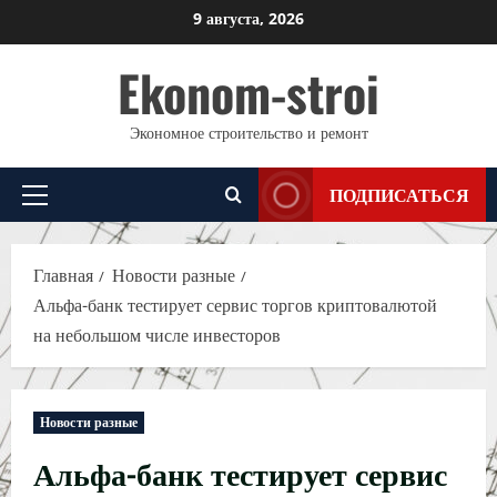
Перейти
9 августа, 2026
к
Ekonom-stroi
содержимому
Экономное строительство и ремонт
ПОДПИСАТЬСЯ
Основное
меню
Главная
Новости разные
Альфа-банк тестирует сервис торгов криптовалютой
на небольшом числе инвесторов
Новости разные
Альфа-банк тестирует сервис