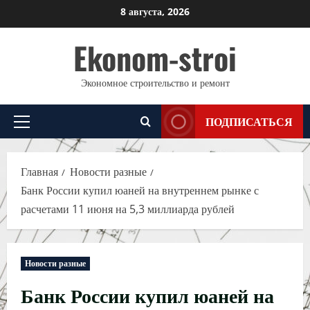
Перейти
8 августа, 2026
к
Ekonom-stroi
содержимому
Экономное строительство и ремонт
ПОДПИСАТЬСЯ
Основное
меню
Главная
Новости разные
Банк России купил юаней на внутреннем рынке с
расчетами 11 июня на 5,3 миллиарда рублей
Новости разные
Банк России купил юаней на