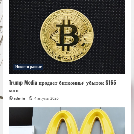
Новости разные
Trump Media продает биткоины: убыток $165
млн
admin
4 августа, 2026