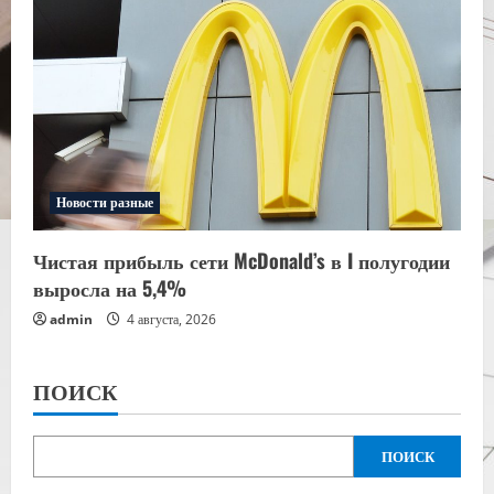
Новости разные
Чистая прибыль сети McDonald’s в I полугодии
выросла на 5,4%
admin
4 августа, 2026
ПОИСК
ПОИСК