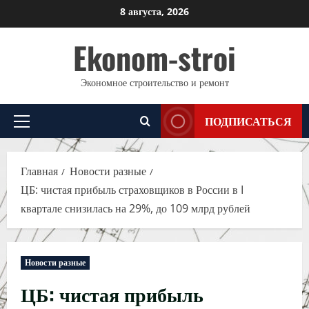
Перейти
8 августа, 2026
к
Ekonom-stroi
содержимому
Экономное строительство и ремонт
ПОДПИСАТЬСЯ
Основное
меню
Главная
Новости разные
ЦБ: чистая прибыль страховщиков в России в I
квартале снизилась на 29%, до 109 млрд рублей
Новости разные
ЦБ: чистая прибыль