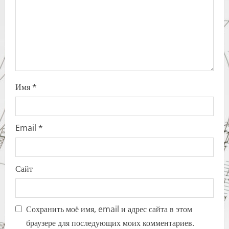
o
n
Имя
*
Email
*
Сайт
Сохранить моё имя, email и адрес сайта в этом
браузере для последующих моих комментариев.