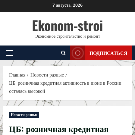
Перейти
7 августа, 2026
к
Ekonom-stroi
содержимому
Экономное строительство и ремонт
ПОДПИСАТЬСЯ
Основное
меню
Главная
Новости разные
ЦБ: розничная кредитная активность в июне в России
осталась высокой
Новости разные
ЦБ: розничная кредитная