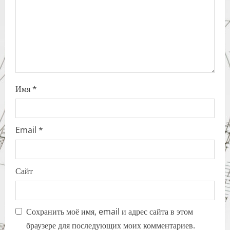
i
o
n
Имя
*
Email
*
Сайт
Сохранить моё имя, email и адрес сайта в этом
браузере для последующих моих комментариев.