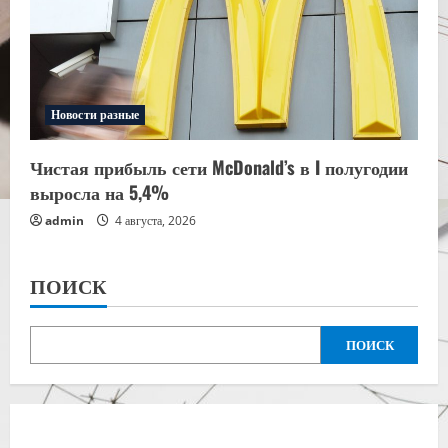
Новости разные
Чистая прибыль сети McDonald’s в I полугодии
выросла на 5,4%
admin
4 августа, 2026
ПОИСК
ПОИСК