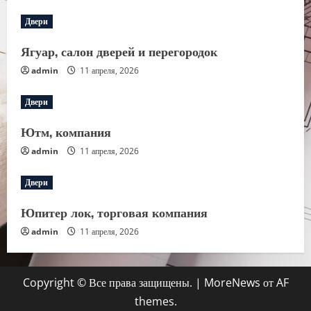
Двери
Ягуар, салон дверей и перегородок
admin
11 апреля, 2026
Двери
Ютм, компания
admin
11 апреля, 2026
Двери
Юпитер лок, торговая компания
admin
11 апреля, 2026
Copyright © Все права защищены.
|
MoreNews
от AF
themes.