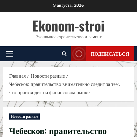
Перейти
9 августа, 2026
к
Ekonom-stroi
содержимому
Экономное строительство и ремонт
ПОДПИСАТЬСЯ
Основное
меню
Главная
Новости разные
Чебесков: правительство внимательно следит за тем,
что происходит на финансовом рынке
Новости разные
Чебесков: правительство