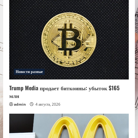
Новости разные
Trump Media продает биткоины: убыток $165
млн
admin
4 августа, 2026