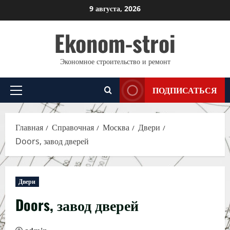
Перейти
9 августа, 2026
к
Ekonom-stroi
содержимому
Экономное строительство и ремонт
ПОДПИСАТЬСЯ
Основное
меню
Главная
Справочная
Москва
Двери
Doors, завод дверей
Двери
Doors, завод дверей