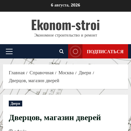
Перейти
6 августа, 2026
к
Ekonom-stroi
содержимому
Экономное строительство и ремонт
ПОДПИСАТЬСЯ
Основное
меню
Главная
Справочная
Москва
Двери
Дверцов, магазин дверей
Двери
Дверцов, магазин дверей