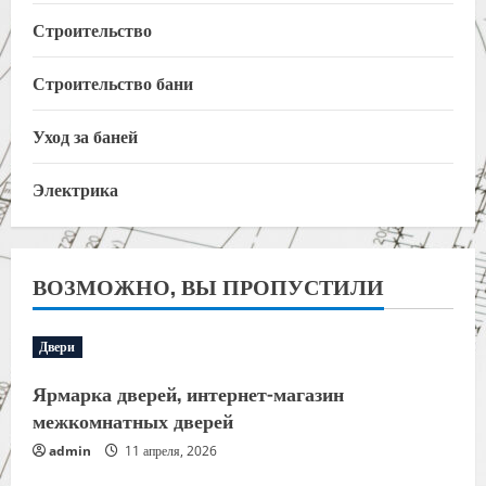
Строительство
Строительство бани
Уход за баней
Электрика
ВОЗМОЖНО, ВЫ ПРОПУСТИЛИ
Двери
Ярмарка дверей, интернет-магазин
межкомнатных дверей
admin
11 апреля, 2026