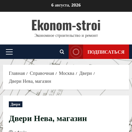
Перейти
6 августа, 2026
к
Ekonom-stroi
содержимому
Экономное строительство и ремонт
ПОДПИСАТЬСЯ
Основное
меню
Главная
Справочная
Москва
Двери
Двери Нева, магазин
Двери
Двери Нева, магазин