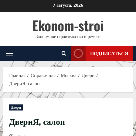
Перейти
7 августа, 2026
к
Ekonom-stroi
содержимому
Экономное строительство и ремонт
ПОДПИСАТЬСЯ
Основное
меню
Главная
Справочная
Москва
Двери
ДвериЯ, салон
Двери
ДвериЯ, салон