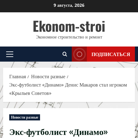
Перейти
9 августа, 2026
к
Ekonom-stroi
содержимому
Экономное строительство и ремонт
ПОДПИСАТЬСЯ
Основное
меню
Главная
Новости разные
Экс‑футболист «Динамо» Денис Макаров стал игроком
«Крыльев Советов»
Новости разные
Экс‑футболист «Динамо»