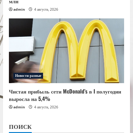
млн
admin
4 августа, 2026
Новости разные
Чистая прибыль сети McDonald’s в I полугодии
выросла на 5,4%
admin
4 августа, 2026
ПОИСК