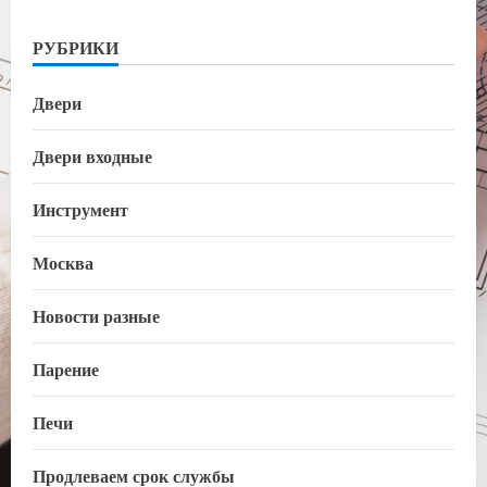
РУБРИКИ
Двери
Двери входные
Инструмент
Москва
Новости разные
Парение
Печи
Продлеваем срок службы