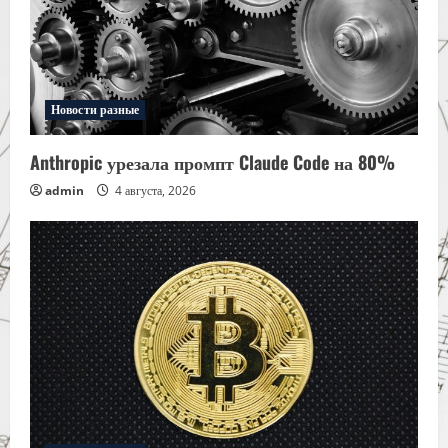
Новости разные
Anthropic урезала промпт Claude Code на 80%
admin
4 августа, 2026