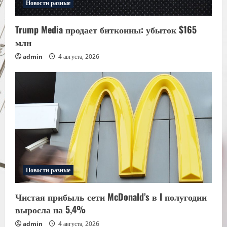
Новости разные
Trump Media продает биткоины: убыток $165
млн
admin
4 августа, 2026
Новости разные
Чистая прибыль сети McDonald’s в I полугодии
выросла на 5,4%
admin
4 августа, 2026