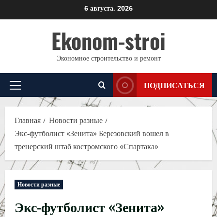
Перейти
6 августа, 2026
к
Ekonom-stroi
содержимому
Экономное строительство и ремонт
ПОДПИСАТЬСЯ
Основное
меню
Главная
Новости разные
Экс‑футболист «Зенита» Березовский вошел в
тренерский штаб костромского «Спартака»
Новости разные
Экс‑футболист «Зенита»