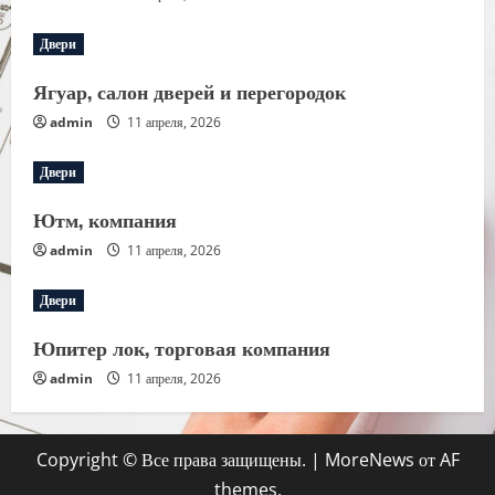
Двери
Ягуар, салон дверей и перегородок
admin
11 апреля, 2026
Двери
Ютм, компания
admin
11 апреля, 2026
Двери
Юпитер лок, торговая компания
admin
11 апреля, 2026
Copyright © Все права защищены.
|
MoreNews
от AF
themes.