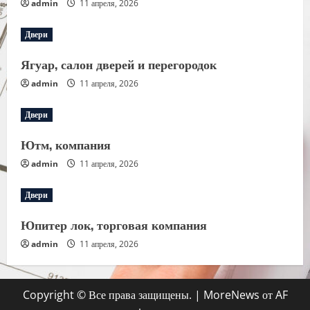
admin
11 апреля, 2026
Двери
Ягуар, салон дверей и перегородок
admin
11 апреля, 2026
Двери
Ютм, компания
admin
11 апреля, 2026
Двери
Юпитер лок, торговая компания
admin
11 апреля, 2026
Copyright © Все права защищены.
|
MoreNews
от AF