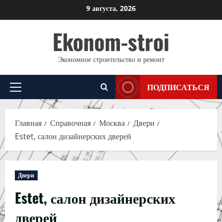
Перейти
9 августа, 2026
к
Ekonom-stroi
содержимому
Экономное строительство и ремонт
ПОДПИСАТЬСЯ
Основное
меню
Главная
Справочная
Москва
Двери
Estet, салон дизайнерских дверей
Двери
Estet, салон дизайнерских
дверей