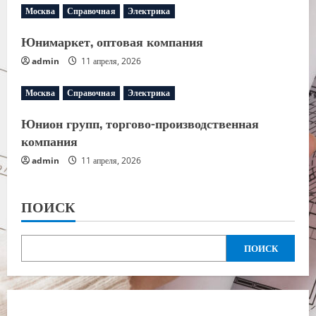
Москва
Справочная
Электрика
Юнимаркет, оптовая компания
admin
11 апреля, 2026
Москва
Справочная
Электрика
Юнион групп, торгово-производственная
компания
admin
11 апреля, 2026
ПОИСК
ПОИСК