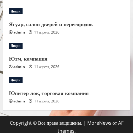
Двери
Ягуар, салон дверей и перегородок
admin
11 апреля, 2026
Двери
Ютм, компания
admin
11 апреля, 2026
Двери
Юпитер лок, торговая компания
admin
11 апреля, 2026
Copyright © Все права защищены.
|
MoreNews
от AF
themes.