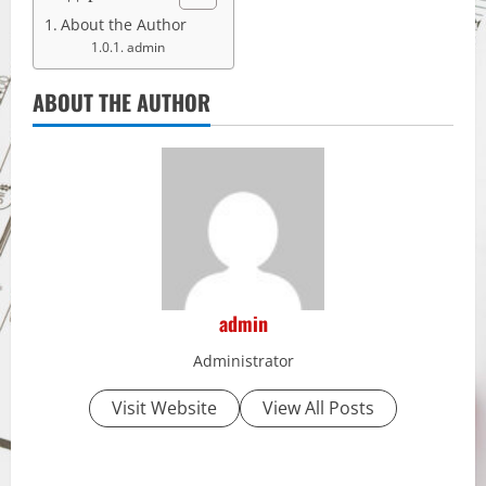
About the Author
admin
ABOUT THE AUTHOR
admin
Administrator
Visit Website
View All Posts