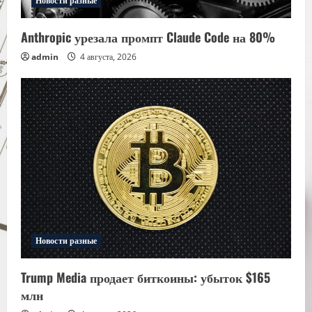
Новости разные
Anthropic урезала промпт Claude Code на 80%
admin
4 августа, 2026
Новости разные
Trump Media продает биткоины: убыток $165
млн