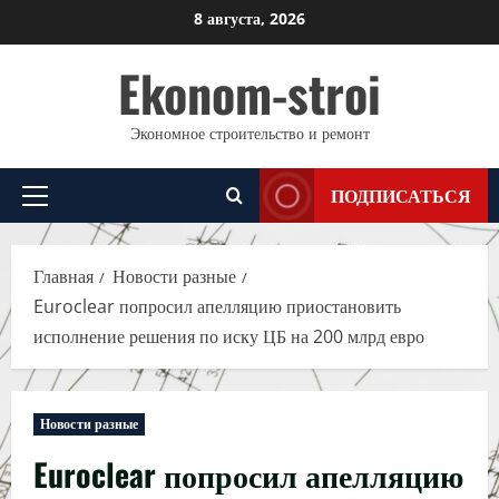
Перейти
8 августа, 2026
к
Ekonom-stroi
содержимому
Экономное строительство и ремонт
ПОДПИСАТЬСЯ
Основное
меню
Главная
Новости разные
Euroclear попросил апелляцию приостановить
исполнение решения по иску ЦБ на 200 млрд евро
Новости разные
Euroclear попросил апелляцию