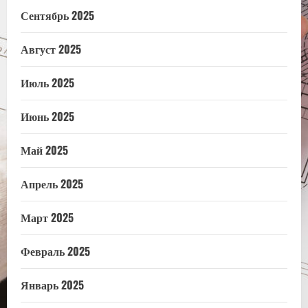
Сентябрь 2025
Август 2025
Июль 2025
Июнь 2025
Май 2025
Апрель 2025
Март 2025
Февраль 2025
Январь 2025