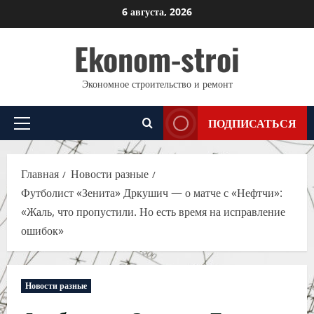
Перейти
6 августа, 2026
к
Ekonom-stroi
содержимому
Экономное строительство и ремонт
ПОДПИСАТЬСЯ
Основное
меню
Главная
Новости разные
Футболист «Зенита» Дркушич — о матче с «Нефтчи»:
«Жаль, что пропустили. Но есть время на исправление
ошибок»
Новости разные