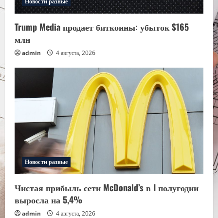
Новости разные
Trump Media продает биткоины: убыток $165
млн
admin
4 августа, 2026
Новости разные
Чистая прибыль сети McDonald’s в I полугодии
выросла на 5,4%
admin
4 августа, 2026