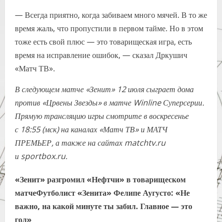
— Всегда приятно, когда забиваем много мячей. В то же
время жаль, что пропустили в первом тайме. Но в этом
тоже есть свой плюс — это товарищеская игра, есть
время на исправление ошибок, — сказал Дркушич
«Матч ТВ».
В следующем матче «Зенит» 12 июля сыграет дома
против «Црвены Звезды» в матче Winline Суперсерии.
Прямую трансляцию игры смотрите в воскресенье
с 18:55 (мск) на каналах «Матч ТВ» и МАТЧ
ПРЕМЬЕР, а также на сайтах matchtv.ru
и sportbox.ru.
«Зенит» разгромил «Нефтчи» в товарищеском
матче
Футболист «Зенита» Фелипе Аугусто: «Не
важно, на какой минуте ты забил. Главное — это
гол»