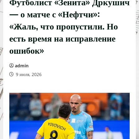
Футболист «Зенита» Дркушич
— о матче с «Нефтчи»:
«Жаль, что пропустили. Но
есть время на исправление
ошибок»
admin
9 июля, 2026