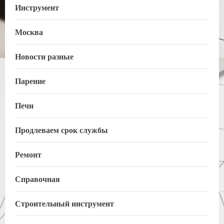
Инструмент
Москва
Новости разные
Парение
Печи
Продлеваем срок службы
Ремонт
Справочная
Строительный инструмент