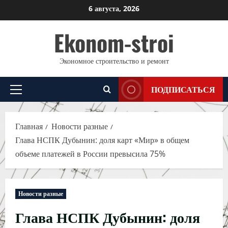
Перейти
6 августа, 2026
к
Ekonom-stroi
содержимому
Экономное строительство и ремонт
ПОДПИСАТЬСЯ
Основное
меню
Главная
Новости разные
Глава НСПК Дубынин: доля карт «Мир» в общем
объеме платежей в России превысила 75%
Новости разные
Глава НСПК Дубынин: доля