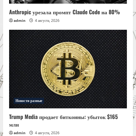
Anthropic урезала промпт Claude Code на 80%
admin
4 августа, 2026
Новости разные
Trump Media продает биткоины: убыток $165
млн
admin
4 августа, 2026