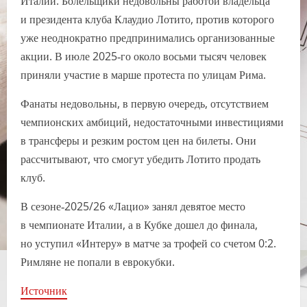
Италии. Болельщики недовольны работой владельца
и президента клуба Клаудио Лотито, против которого
уже неоднократно предпринимались организованные
акции. В июле 2025‑го около восьми тысяч человек
приняли участие в марше протеста по улицам Рима.
Фанаты недовольны, в первую очередь, отсутствием
чемпионских амбиций, недостаточными инвестициями
в трансферы и резким ростом цен на билеты. Они
рассчитывают, что смогут убедить Лотито продать
клуб.
В сезоне‑2025/26 «Лацио» занял девятое место
в чемпионате Италии, а в Кубке дошел до финала,
но уступил «Интеру» в матче за трофей со счетом 0:2.
Римляне не попали в еврокубки.
Источник