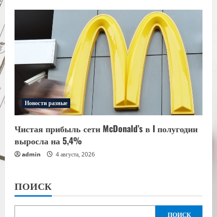
Новости разные
Чистая прибыль сети McDonald’s в I полугодии
выросла на 5,4%
admin
4 августа, 2026
ПОИСК
ПОИСК