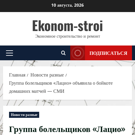
Перейти
10 августа, 2026
к
Ekonom-stroi
содержимому
Экономное строительство и ремонт
ПОДПИСАТЬСЯ
Основное
меню
Главная
Новости разные
Группа болельщиков «Лацио» объявила о бойкоте
домашних матчей — СМИ
Новости разные
Группа болельщиков «Лацио»