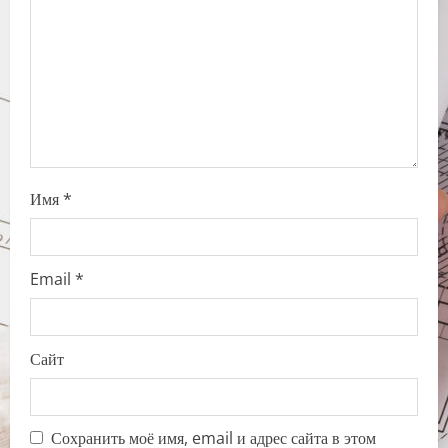
t
i
o
n
Имя
*
Email
*
Сайт
Сохранить моё имя, email и адрес сайта в этом