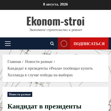
Перейти
8 августа, 2026
к
Ekonom-stroi
содержимому
Экономное строительство и ремонт
ПОДПИСАТЬСЯ
Основное
меню
Главная
Новости разные
Кандидат в президенты «Реала» пообещал купить
Холланда в случае победы на выборах
Новости разные
Кандидат в президенты