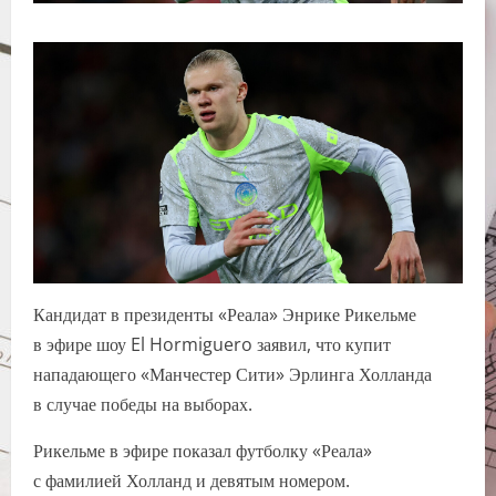
Кандидат в президенты «Реала» Энрике Рикельме
в эфире шоу El Hormiguero заявил, что купит
нападающего «Манчестер Сити» Эрлинга Холланда
в случае победы на выборах.
Рикельме в эфире показал футболку «Реала»
с фамилией Холланд и девятым номером.