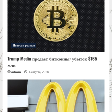
Новости разные
Trump Media продает биткоины: убыток $165
млн
admin
4 августа, 2026