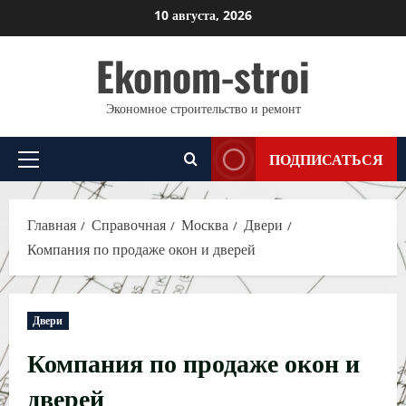
Перейти
10 августа, 2026
к
Ekonom-stroi
содержимому
Экономное строительство и ремонт
ПОДПИСАТЬСЯ
Основное
меню
Главная
Справочная
Москва
Двери
Компания по продаже окон и дверей
Двери
Компания по продаже окон и
дверей