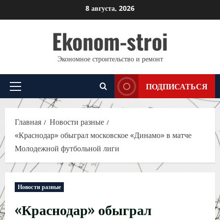
Перейти
8 августа, 2026
к
Ekonom-stroi
содержимому
Экономное строительство и ремонт
ПОДПИСАТЬСЯ
Основное
меню
Главная
Новости разные
«Краснодар» обыграл московское «Динамо» в матче
Молодежной футбольной лиги
Новости разные
«Краснодар» обыграл