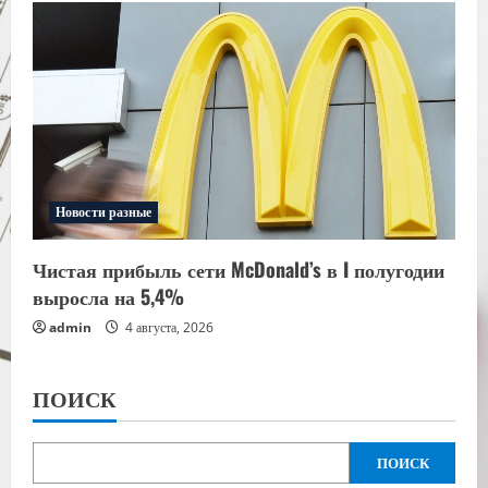
Новости разные
Чистая прибыль сети McDonald’s в I полугодии
выросла на 5,4%
admin
4 августа, 2026
ПОИСК
ПОИСК