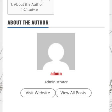
About the Author
admin
ABOUT THE AUTHOR
admin
Administrator
Visit Website
View All Posts