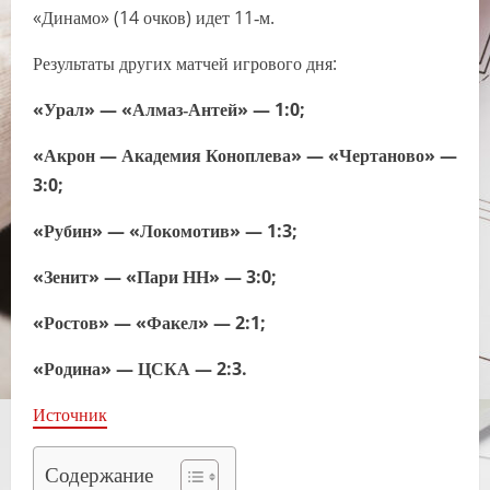
«Динамо» (14 очков) идет 11‑м.
Результаты других матчей игрового дня:
«Урал» — «Алмаз‑Антей» — 1:0;
«Акрон — Академия Коноплева» — «Чертаново» —
3:0;
«Рубин» — «Локомотив» — 1:3;
«Зенит» — «Пари НН» — 3:0;
«Ростов» — «Факел» — 2:1;
«Родина» — ЦСКА — 2:3.
Источник
Содержание