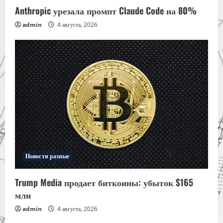
Anthropic урезала промпт Claude Code на 80%
admin
4 августа, 2026
Новости разные
Trump Media продает биткоины: убыток $165
млн
admin
4 августа, 2026