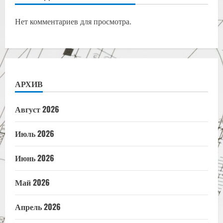
Нет комментариев для просмотра.
АРХИВ
Август 2026
Июль 2026
Июнь 2026
Май 2026
Апрель 2026