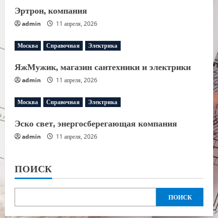
Эртрон, компания
admin
11 апреля, 2026
Москва
Справочная
Электрика
ЯжМужик, магазин сантехники и электрики
admin
11 апреля, 2026
Москва
Справочная
Электрика
Эско свет, энергосберегающая компания
admin
11 апреля, 2026
ПОИСК
ПОИСК