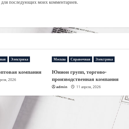
ре для последующих моих комментариев.
ная
Электрика
Москва
Справочная
Электрика
оптовая компания
Юнион групп, торгово-
производственная компания
реля, 2026
admin
11 апреля, 2026