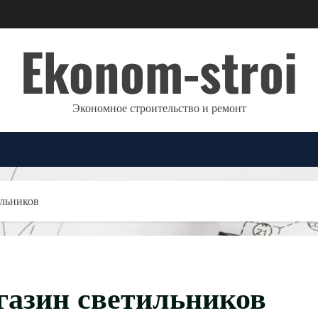
Ekonom-stroi
Экономное строительство и ремонт
ильников
агазин светильников