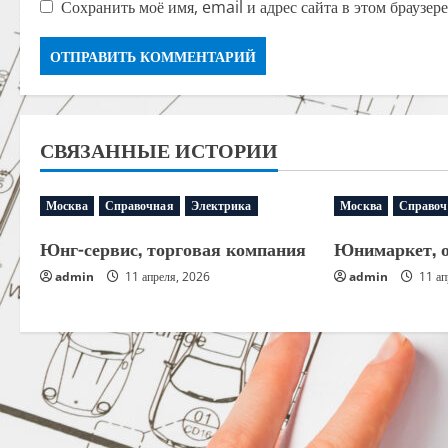
Сохранить моё имя, email и адрес сайта в этом браузе
СВЯЗАННЫЕ ИСТОРИИ
Москва
Справочная
Электрика
Москва
Справоч
Юнг-сервис, торговая компания
Юнимаркет, 
admin
11 апреля, 2026
admin
11 ап