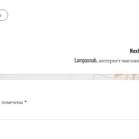
s
Next
Lampasnab, интернет-магази
я помечены
*