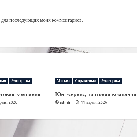
ре для последующих моих комментариев.
ная
Электрика
Москва
Справочная
Электрика
рговая компания
Юнг-сервис, торговая компания
реля, 2026
admin
11 апреля, 2026