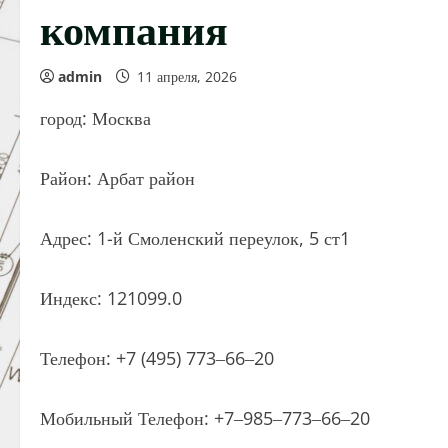
компания
admin
11 апреля, 2026
город: Москва
Район: Арбат район
Адрес: 1-й Смоленский переулок, 5 ст1
Индекс: 121099.0
Телефон: +7 (495) 773‒66‒20
Мобильный Телефон: +7‒985‒773‒66‒20