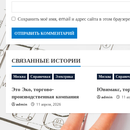
Сохранить моё имя, email и адрес сайта в этом браузе
СВЯЗАННЫЕ ИСТОРИИ
Москва
Справочная
Электрика
Москва
Справоч
Это Эко, торгово-
Ювимакс, то
производственная компания
admin
11 ап
admin
11 апреля, 2026