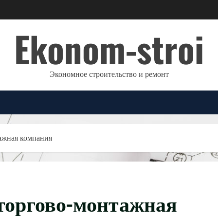
Ekonom-stroi
Экономное строительство и ремонт
ажная компания
торгово-монтажная