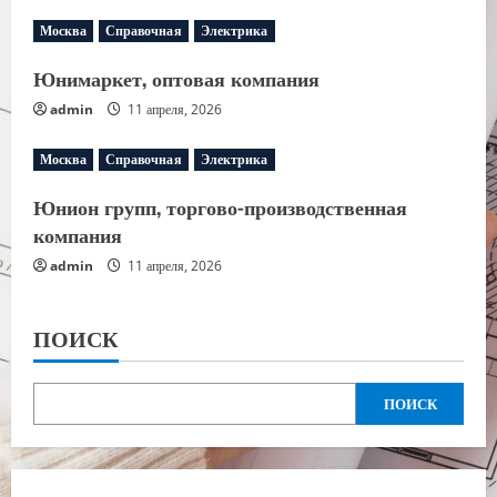
Москва
Справочная
Электрика
Юнимаркет, оптовая компания
admin
11 апреля, 2026
Москва
Справочная
Электрика
Юнион групп, торгово-производственная
компания
admin
11 апреля, 2026
ПОИСК
ПОИСК