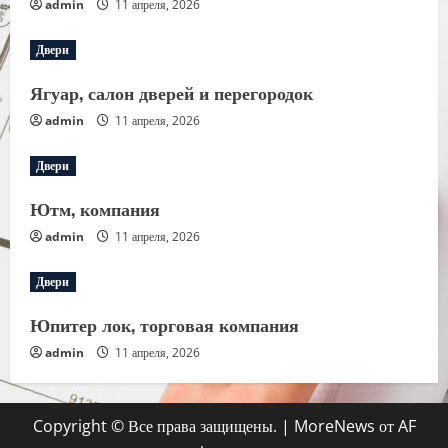
admin
11 апреля, 2026
Двери
Ягуар, салон дверей и перегородок
admin
11 апреля, 2026
Двери
Ютм, компания
admin
11 апреля, 2026
Двери
Юпитер лок, торговая компания
admin
11 апреля, 2026
Copyright © Все права защищены.
|
MoreNews
от AF