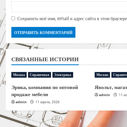
Сохранить моё имя, email и адрес сайта в этом браузе
СВЯЗАННЫЕ ИСТОРИИ
Москва
Справочная
Электрика
Москва
Справоч
Эрика, компания по оптовой
Явольт, мага
продаже мебели
admin
11 ап
admin
11 апреля, 2026