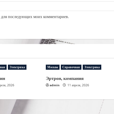
ре для последующих моих комментариев.
ная
Электрика
Москва
Справочная
Электрика
зин
Эртрон, компания
реля, 2026
admin
11 апреля, 2026