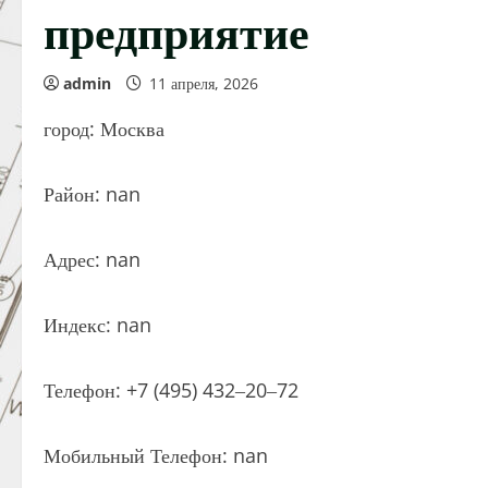
предприятие
admin
11 апреля, 2026
город: Москва
Район: nan
Адрес: nan
Индекс: nan
Телефон: +7 (495) 432‒20‒72
Мобильный Телефон: nan