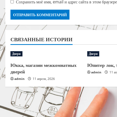
Сохранить моё имя, email и адрес сайта в этом браузе
СВЯЗАННЫЕ ИСТОРИИ
Двери
Двери
Юкка, магазин межкомнатных
Юпитер лок, 
дверей
admin
11 ап
admin
11 апреля, 2026