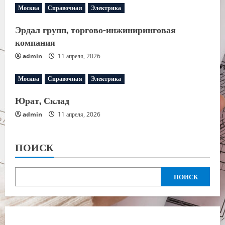
Москва
Справочная
Электрика
Эрдал групп, торгово-инжиниринговая
компания
admin
11 апреля, 2026
Москва
Справочная
Электрика
Юрат, Склад
admin
11 апреля, 2026
ПОИСК
ПОИСК