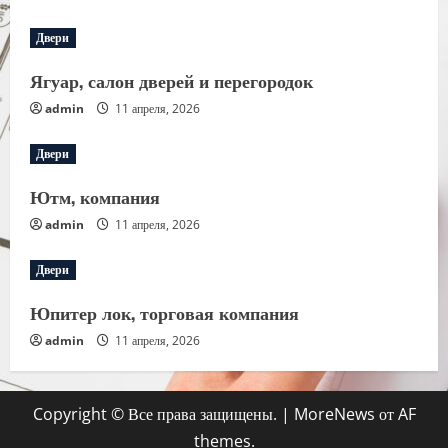
Двери
Ягуар, салон дверей и перегородок
admin
11 апреля, 2026
Двери
Ютм, компания
admin
11 апреля, 2026
Двери
Юпитер лок, торговая компания
admin
11 апреля, 2026
Copyright © Все права защищены.
|
MoreNews
от AF
themes.