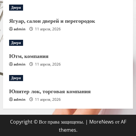
Двери
Ягуар, салон дверей и перегородок
admin
11 апреля, 2026
Двери
Ютм, компания
admin
11 апреля, 2026
Двери
Юпитер лок, торговая компания
admin
11 апреля, 2026
Copyright © Все права защищены.
|
MoreNews
от AF
themes.