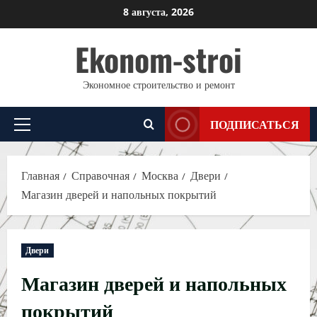
Перейти
8 августа, 2026
к
Ekonom-stroi
содержимому
Экономное строительство и ремонт
ПОДПИСАТЬСЯ
Основное
меню
Главная
Справочная
Москва
Двери
Магазин дверей и напольных покрытий
Двери
Магазин дверей и напольных
покрытий