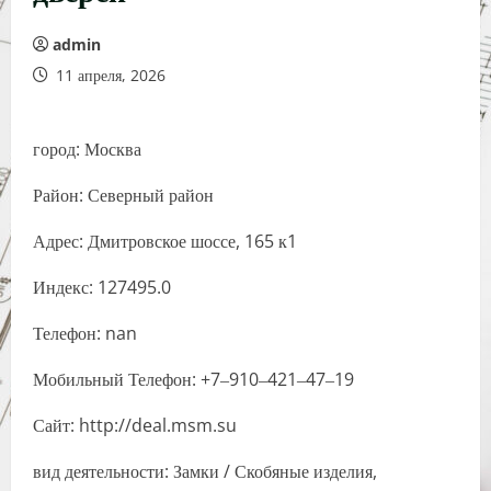
admin
11 апреля, 2026
город: Москва
Район: Северный район
Адрес: Дмитровское шоссе, 165 к1
Индекс: 127495.0
Телефон: nan
Мобильный Телефон: +7‒910‒421‒47‒19
Сайт: http://deal.msm.su
вид деятельности: Замки / Скобяные изделия,