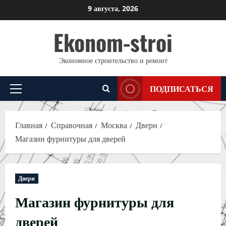
Перейти
9 августа, 2026
к
Ekonom-stroi
содержимому
Экономное строительство и ремонт
ПОДПИСАТЬСЯ
Основное
меню
Главная
Справочная
Москва
Двери
Магазин фурнитуры для дверей
Двери
Магазин фурнитуры для
дверей