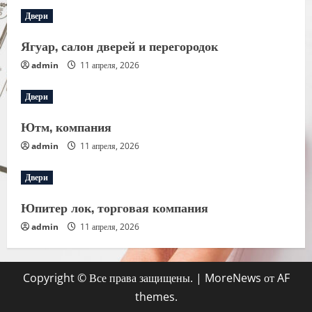
Двери
Ягуар, салон дверей и перегородок
admin
11 апреля, 2026
Двери
Ютм, компания
admin
11 апреля, 2026
Двери
Юпитер лок, торговая компания
admin
11 апреля, 2026
Copyright © Все права защищены.
|
MoreNews
от AF
themes.