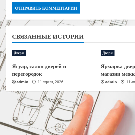
СВЯЗАННЫЕ ИСТОРИИ
Двери
Двери
Ягуар, салон дверей и
Ярмарка двер
перегородок
магазин межк
admin
11 апреля, 2026
admin
11 ап