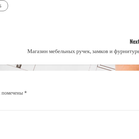
s
Next
Магазин мебельных ручек, замков и фурнитур
я помечены
*