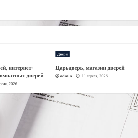
Двери
ей, интернет-
Царьдверь, магазин дверей
омнатных дверей
admin
11 апреля, 2026
реля, 2026