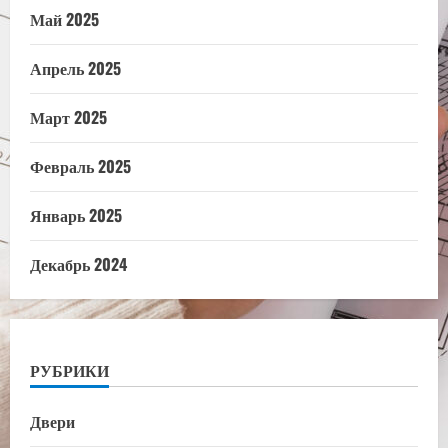
Май 2025
Апрель 2025
Март 2025
Февраль 2025
Январь 2025
Декабрь 2024
РУБРИКИ
Двери