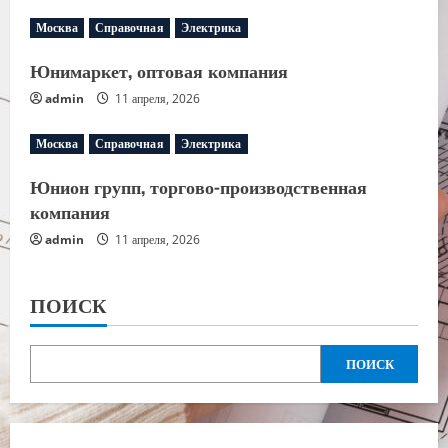
Москва
Справочная
Электрика
Юнимаркет, оптовая компания
admin
11 апреля, 2026
Москва
Справочная
Электрика
Юнион групп, торгово-производственная
компания
admin
11 апреля, 2026
ПОИСК
ПОИСК