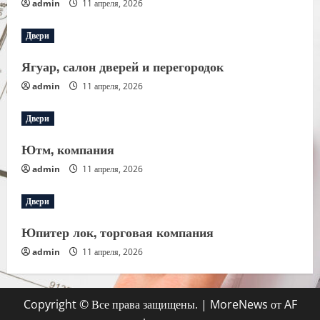
admin
11 апреля, 2026
Двери
Ягуар, салон дверей и перегородок
admin
11 апреля, 2026
Двери
Ютм, компания
admin
11 апреля, 2026
Двери
Юпитер лок, торговая компания
admin
11 апреля, 2026
Copyright © Все права защищены.
|
MoreNews
от AF