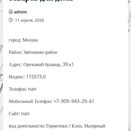
admin
11 апреля, 2026
город: Москва
Район: Зябликово район
Адрес: Ореховый бульвар, 39 к1
Индекс: 115573.0
Телефон: nan
Мобильный Телефон: +7‒909‒943‒29‒61
Сайт: nan
вид деятельности: Герметики / Клеи, Малярный