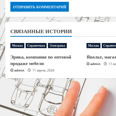
СВЯЗАННЫЕ ИСТОРИИ
Москва
Справочная
Электрика
Москва
Справоч
Эрика, компания по оптовой
Явольт, мага
продаже мебели
admin
11 ап
admin
11 апреля, 2026