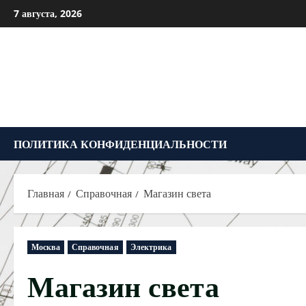
Перейти
7 августа, 2026
к
содержимому
ПОЛИТИКА КОНФИДЕНЦИАЛЬНОСТИ
Главная
Справочная
Магазин света
Москва
Справочная
Электрика
Магазин света