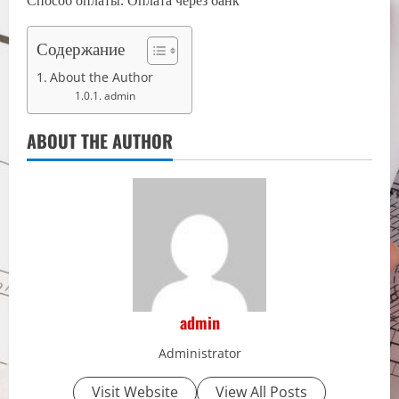
Способ оплаты: Оплата через банк
Содержание
About the Author
admin
ABOUT THE AUTHOR
admin
Administrator
Visit Website
View All Posts