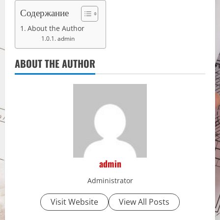
Содержание
About the Author
admin
ABOUT THE AUTHOR
admin
Administrator
Visit Website
View All Posts