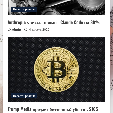
Новости разные
Anthropic урезала промпт Claude Code на 80%
admin
4 августа, 2026
Новости разные
Trump Media продает биткоины: убыток $165