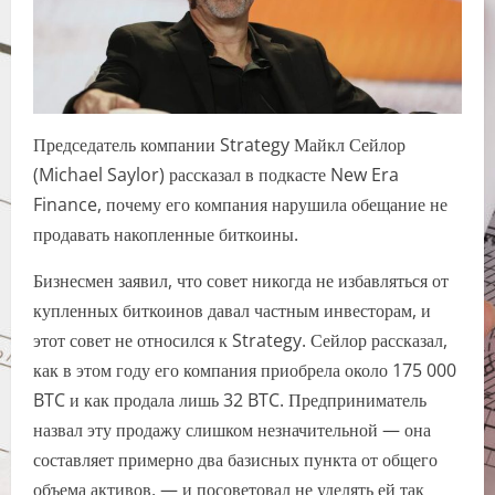
Председатель компании Strategy Майкл Сейлор
(Michael Saylor) рассказал в подкасте New Era
Finance, почему его компания нарушила обещание не
продавать накопленные биткоины.
Бизнесмен заявил, что совет никогда не избавляться от
купленных биткоинов давал частным инвесторам, и
этот совет не относился к Strategy. Сейлор рассказал,
как в этом году его компания приобрела около 175 000
BTC и как продала лишь 32 BTC. Предприниматель
назвал эту продажу слишком незначительной — она
составляет примерно два базисных пункта от общего
объема активов, — и посоветовал не уделять ей так