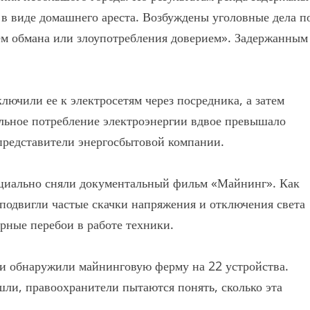
 в виде домашнего ареста. Возбуждены уголовные дела п
ем обмана или злоупотребления доверием». Задержанным
лючили ее к электросетям через посредника, а затем
альное потребление электроэнергии вдвое превышало
представители энергосбытовой компании.
ециально сняли документальный фильм «Майнинг». Как
сподвигли частые скачки напряжения и отключения света
ярные перебои в работе техники.
ли обнаружили майнинговую ферму на 22 устройства.
ли, правоохранители пытаются понять, сколько эта