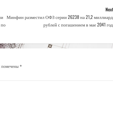
Next
ни
Минфин разместил ОФЗ серии 26238 на 21,2 миллиард
 по
рублей с погашением в мае 2041 год
я помечены
*