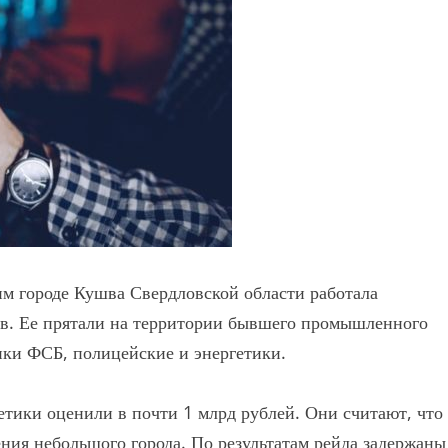
им городе Кушва Свердловской области работала
тв. Ее прятали на территории бывшего промышленного
ки ФСБ, полицейские и энергетики.
етики оценили в почти 1 млрд рублей. Они считают, что
ения небольшого города. По результатам рейда задержаны