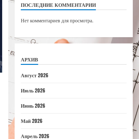
ПОСЛЕДНИЕ КОММЕНТАРИИ
Нет комментариев для просмотра.
АРХИВ
Август 2026
Июль 2026
Июнь 2026
Май 2026
Апрель 2026