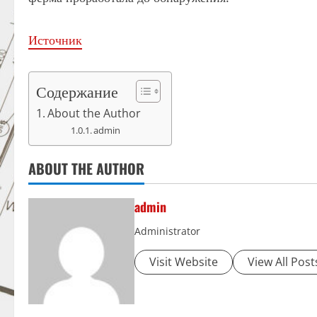
Источник
Содержание
About the Author
admin
ABOUT THE AUTHOR
admin
Administrator
Visit Website
View All Post