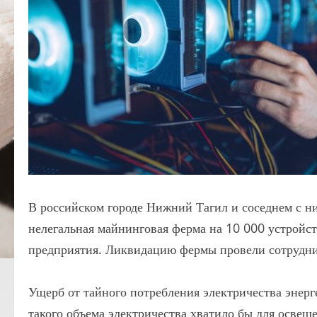
В российском городе Нижний Тагил и соседнем с н
нелегальная майнинговая ферма на 10 000 устройс
предприятия. Ликвидацию фермы провели сотрудни
Ущерб от тайного потребления электричества энерг
такого объема электричества хватило бы для освещ