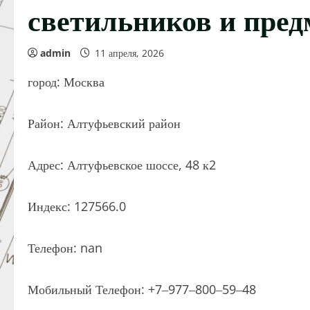
светильников и пред
admin
11 апреля, 2026
город: Москва
Район: Алтуфьевский район
Адрес: Алтуфьевское шоссе, 48 к2
Индекс: 127566.0
Телефон: nan
Мобильный Телефон: +7‒977‒800‒59‒48