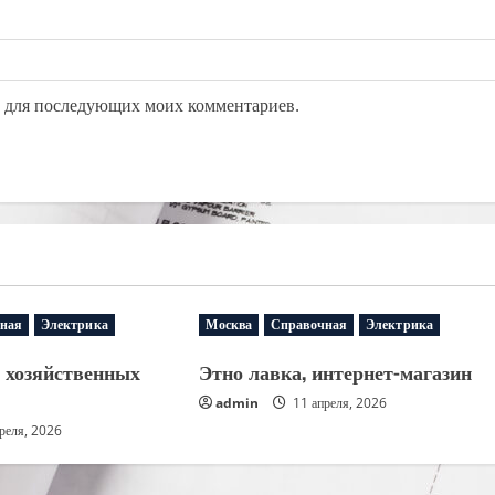
ре для последующих моих комментариев.
ная
Электрика
Москва
Справочная
Электрика
н хозяйственных
Этно лавка, интернет-магазин
admin
11 апреля, 2026
реля, 2026