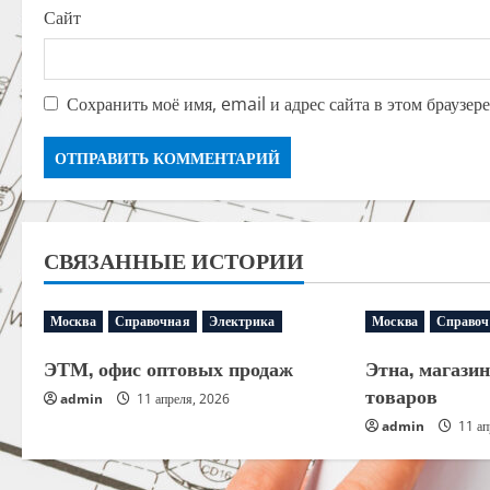
Сайт
Сохранить моё имя, email и адрес сайта в этом браузе
СВЯЗАННЫЕ ИСТОРИИ
Москва
Справочная
Электрика
Москва
Справоч
ЭТМ, офис оптовых продаж
Этна, магази
товаров
admin
11 апреля, 2026
admin
11 ап