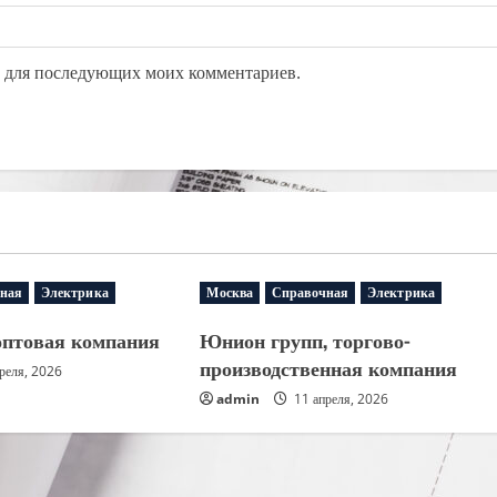
ре для последующих моих комментариев.
ная
Электрика
Москва
Справочная
Электрика
оптовая компания
Юнион групп, торгово-
производственная компания
реля, 2026
admin
11 апреля, 2026