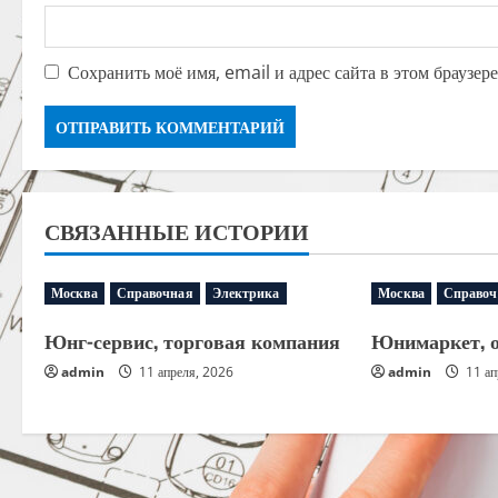
Сохранить моё имя, email и адрес сайта в этом браузе
СВЯЗАННЫЕ ИСТОРИИ
Москва
Справочная
Электрика
Москва
Справоч
Юнг-сервис, торговая компания
Юнимаркет, 
admin
11 апреля, 2026
admin
11 ап