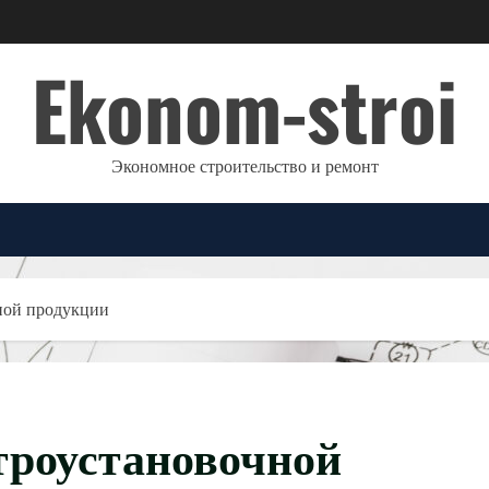
Ekonom-stroi
Экономное строительство и ремонт
чной продукции
троустановочной