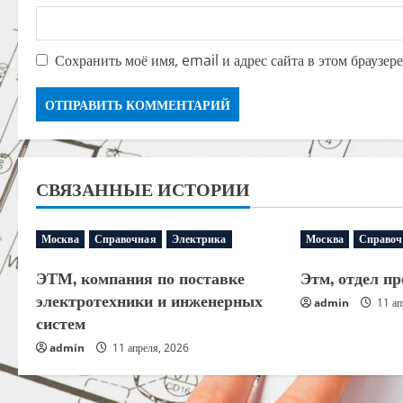
Сохранить моё имя, email и адрес сайта в этом браузе
СВЯЗАННЫЕ ИСТОРИИ
Москва
Справочная
Электрика
Москва
Справоч
ЭТМ, компания по поставке
Этм, отдел пр
электротехники и инженерных
admin
11 ап
систем
admin
11 апреля, 2026