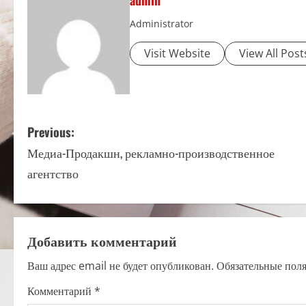
admin
Administrator
Visit Website
View All Post
P
Previous:
Медиа-Продакшн, рекламно-производственное
o
агентство
s
t
Добавить комментарий
n
Ваш адрес email не будет опубликован.
Обязательные пол
a
Комментарий
*