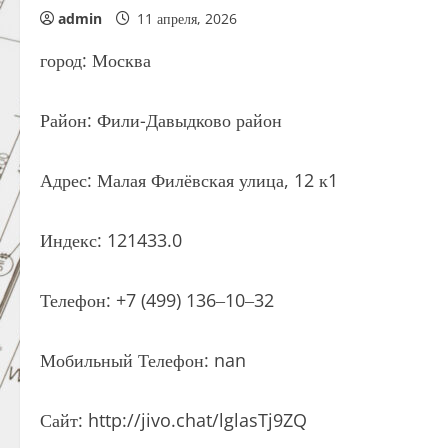
admin
11 апреля, 2026
город: Москва
Район: Фили-Давыдково район
Адрес: Малая Филёвская улица, 12 к1
Индекс: 121433.0
Телефон: +7 (499) 136‒10‒32
Мобильный Телефон: nan
Сайт: http://jivo.chat/lglasTj9ZQ