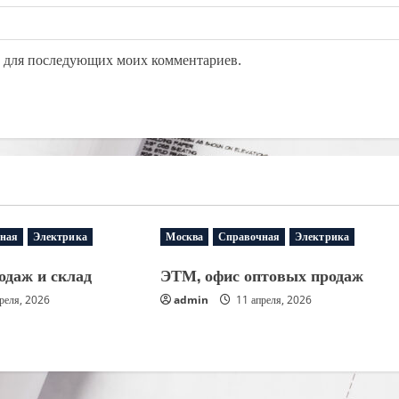
ре для последующих моих комментариев.
ная
Электрика
Москва
Справочная
Электрика
одаж и склад
ЭТМ, офис оптовых продаж
реля, 2026
admin
11 апреля, 2026