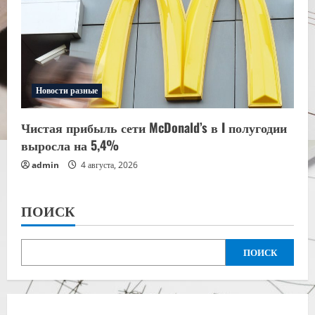
Новости разные
Чистая прибыль сети McDonald’s в I полугодии
выросла на 5,4%
admin
4 августа, 2026
ПОИСК
ПОИСК