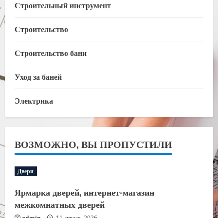
Строительный инструмент
Строительство
Строительство бани
Уход за баней
Электрика
ВОЗМОЖНО, ВЫ ПРОПУСТИЛИ
Двери
Ярмарка дверей, интернет-магазин
межкомнатных дверей
admin
11 апреля, 2026