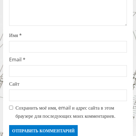
n
Имя
*
Email
*
Сайт
Сохранить моё имя, email и адрес сайта в этом
браузере для последующих моих комментариев.