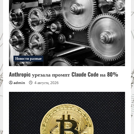
Новости разные
Anthropic урезала промпт Claude Code на 80%
admin
4 августа, 2026