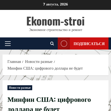
Перейти
7 августа, 2026
к
Ekonom-stroi
содержимому
Экономное строительство и ремонт
ПОДПИСАТЬСЯ
Основное
меню
Главная
Новости разные
Минфин США: цифрового доллара не будет
Новости разные
Минфин США: цифрового
доллара не будет