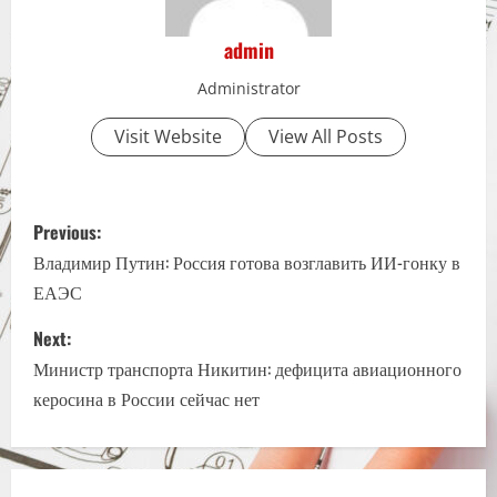
admin
Administrator
Visit Website
View All Posts
P
Previous:
o
Владимир Путин: Россия готова возглавить ИИ-гонку в
ЕАЭС
s
Next:
t
Министр транспорта Никитин: дефицита авиационного
n
керосина в России сейчас нет
a