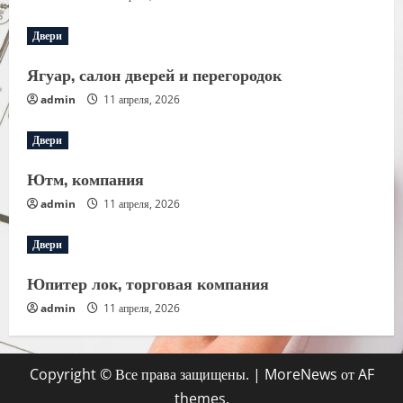
Двери
Ягуар, салон дверей и перегородок
admin
11 апреля, 2026
Двери
Ютм, компания
admin
11 апреля, 2026
Двери
Юпитер лок, торговая компания
admin
11 апреля, 2026
Copyright © Все права защищены.
|
MoreNews
от AF
themes.