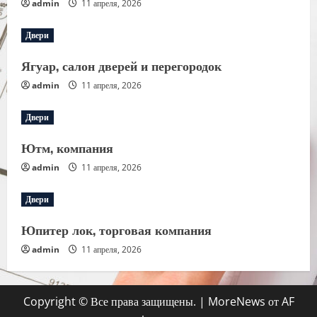
admin
11 апреля, 2026
Двери
Ягуар, салон дверей и перегородок
admin
11 апреля, 2026
Двери
Ютм, компания
admin
11 апреля, 2026
Двери
Юпитер лок, торговая компания
admin
11 апреля, 2026
Copyright © Все права защищены.
|
MoreNews
от AF