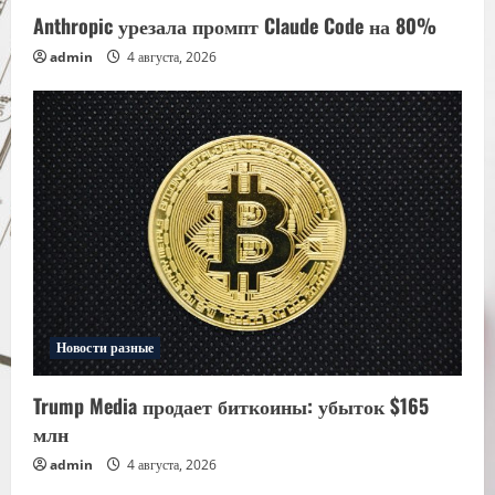
Anthropic урезала промпт Claude Code на 80%
admin
4 августа, 2026
Новости разные
Trump Media продает биткоины: убыток $165
млн
admin
4 августа, 2026