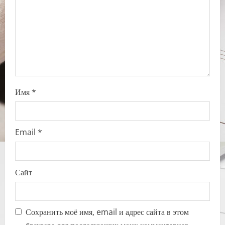
o
n
Имя
*
Email
*
Сайт
Сохранить моё имя, email и адрес сайта в этом