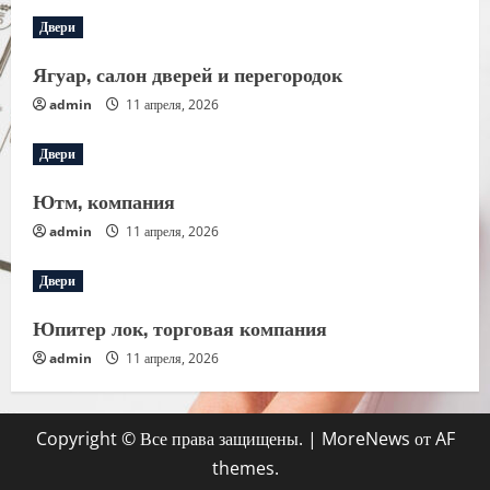
Двери
Ягуар, салон дверей и перегородок
admin
11 апреля, 2026
Двери
Ютм, компания
admin
11 апреля, 2026
Двери
Юпитер лок, торговая компания
admin
11 апреля, 2026
Copyright © Все права защищены.
|
MoreNews
от AF
themes.