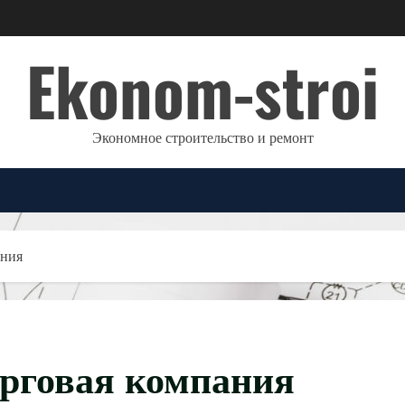
Ekonom-stroi
Экономное строительство и ремонт
ания
орговая компания