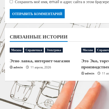
Сохранить моё имя, email и адрес сайта в этом браузе
СВЯЗАННЫЕ ИСТОРИИ
Москва
Справочная
Электрика
Москва
Справоч
Этно лавка, интернет-магазин
Это Эко, торг
производстве
admin
11 апреля, 2026
admin
11 ап