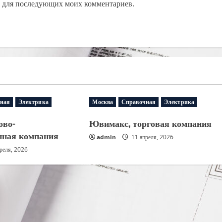
ре для последующих моих комментариев.
ная
Электрика
Москва
Справочная
Электрика
ово-
Ювимакс, торговая компания
нная компания
admin
11 апреля, 2026
реля, 2026